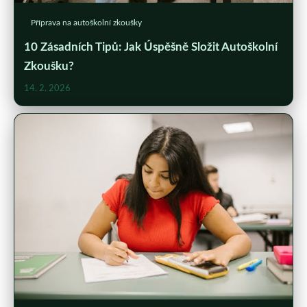
Příprava na autoškolní zkoušky
10 Zásadních Tipů: Jak Úspěšně Složit Autoškolní
Zkoušku?
14. 2. 2026