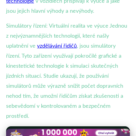
technologie
v vozidlech přispívají k výuce a jaké
jsou jejich hlavní výhody a nevýhody.
Simulátory řízení: Virtuální realita ve výuce Jednou
z nejvýznamnějších technologií, které našly
uplatnění ve
vzdělávání řidičů
, jsou simulátory
řízení. Tyto zařízení využívají pokročilé grafické a
kinestetické technologie k simulaci skutečných
jízdních situací. Studie ukazují, že používání
simulátorů může výrazně snížit počet dopravních
nehod tím, že umožní řidičům získat zkušenosti a
sebevědomí v kontrolovaném a bezpečném
prostředí.