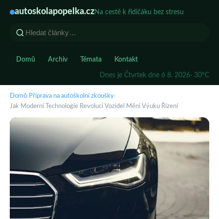
autoskolapopelka.cz
Na cestě k řidičáku bez stresu
Domů
Archiv
Témata
Kontakt
Dnes je Čtvrtek dne 6 8. 2026
· 30°C
Domů
›
Příprava na autoškolní zkoušky
›
Jak Moderní Technologie Revolucí Vozidel Mění Výuku Řízení