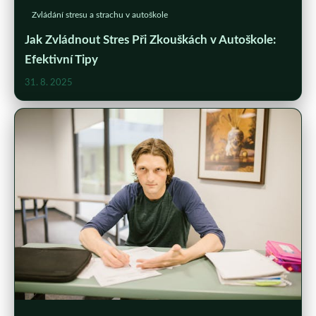
Zvládání stresu a strachu v autoškole
Jak Zvládnout Stres Při Zkouškách v Autoškole:
Efektivní Tipy
31. 8. 2025