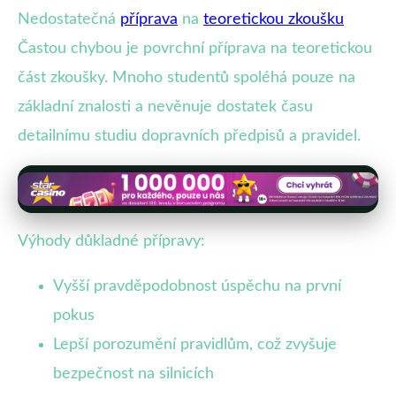
Nedostatečná
příprava
na
teoretickou zkoušku
Častou chybou je povrchní příprava na teoretickou
část zkoušky. Mnoho studentů spoléhá pouze na
základní znalosti a nevěnuje dostatek času
detailnímu studiu dopravních předpisů a pravidel.
Výhody důkladné přípravy:
Vyšší pravděpodobnost úspěchu na první
pokus
Lepší porozumění pravidlům, což zvyšuje
bezpečnost na silnicích