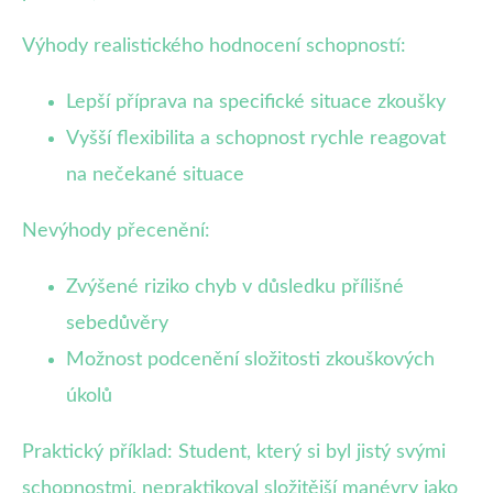
Výhody realistického hodnocení schopností:
Lepší příprava na specifické situace zkoušky
Vyšší flexibilita a schopnost rychle reagovat
na nečekané situace
Nevýhody přecenění:
Zvýšené riziko chyb v důsledku přílišné
sebedůvěry
Možnost podcenění složitosti zkouškových
úkolů
Praktický příklad: Student, který si byl jistý svými
schopnostmi, nepraktikoval složitější manévry jako