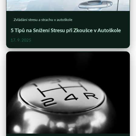
Zvládání stresu a strachu v autoškole
5 Tipů na Snížení Stresu při Zkoušce v Autoškole
17. 9. 2025