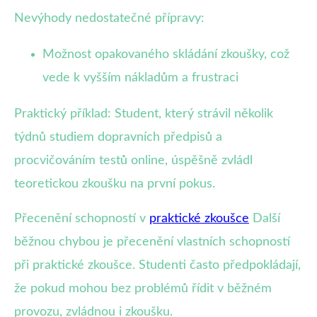
Nevýhody nedostatečné přípravy:
Možnost opakovaného skládání zkoušky, což
vede k vyšším nákladům a frustraci
Praktický příklad: Student, který strávil několik
týdnů studiem dopravních předpisů a
procvičováním testů online, úspěšně zvládl
teoretickou zkoušku na první pokus.
Přecenění schopností v
praktické zkoušce
Další
běžnou chybou je přecenění vlastních schopností
při praktické zkoušce. Studenti často předpokládají,
že pokud mohou bez problémů řídit v běžném
provozu, zvládnou i zkoušku.