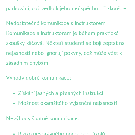
parkování, což vedlo k jeho neúspěchu při zkoušce.
Nedostatečná komunikace s instruktorem
Komunikace s instruktorem je během praktické
zkoušky klíčová. Někteří studenti se bojí zeptat na
nejasnosti nebo ignorují pokyny, což může vést k
zásadním chybám.
Výhody dobré komunikace:
Získání jasných a přesných instrukcí
Možnost okamžitého vyjasnění nejasností
Nevýhody špatné komunikace:
Riziko nesprávného pochopení úkolů