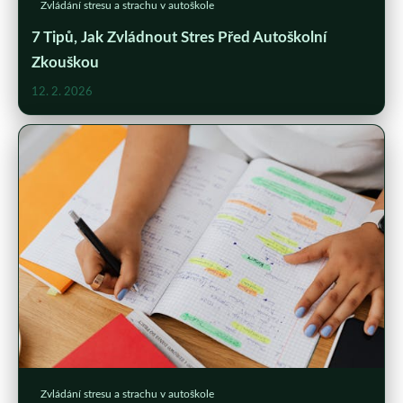
Zvládání stresu a strachu v autoškole
7 Tipů, Jak Zvládnout Stres Před Autoškolní
Zkouškou
12. 2. 2026
Zvládání stresu a strachu v autoškole