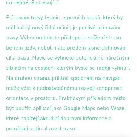
co nejméně stresující.
Plánování trasy Jedním z prvních kroků, který by
měl každý nový řidič učinit, je pečlivé plánování
trasy. Výhodou tohoto přístupu je snížení stresu
během jízdy, neboť máte předem jasně definován
cíl a trasu. Navíc se vyhnete potenciálně náročným
situacím na cestách, kterým byste se raději vyhnuli.
Na druhou stranu, přílišné spoléhání na navigaci
může vést k nedostatečnému rozvoji schopnosti
orientace v prostoru. Praktickým příkladem může
být použití aplikací jako Google Maps nebo Waze,
které nabízejí aktuální dopravní informace a
pomáhají optimalizovat trasu.