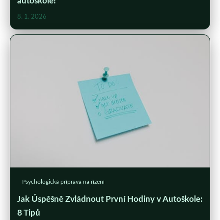
autoškole!
8. 1. 2026
Psychologická příprava na řízení
Jak Úspěšně Zvládnout První Hodiny v Autoškole:
8 Tipů