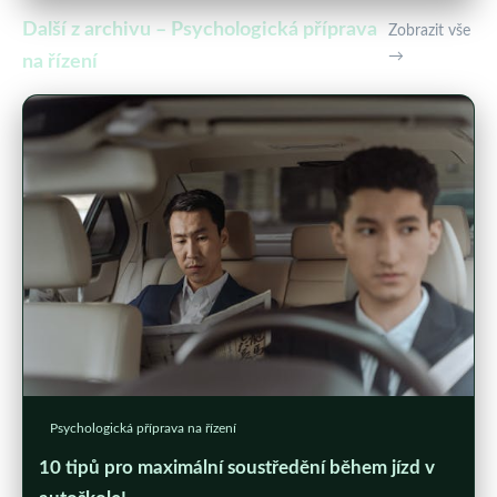
Další z archivu – Psychologická příprava
Zobrazit vše
→
na řízení
Psychologická příprava na řízení
10 tipů pro maximální soustředění během jízd v