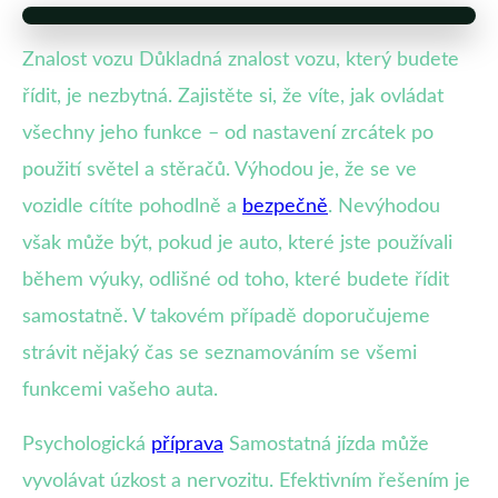
Znalost vozu Důkladná znalost vozu, který budete
řídit, je nezbytná. Zajistěte si, že víte, jak ovládat
všechny jeho funkce – od nastavení zrcátek po
použití světel a stěračů. Výhodou je, že se ve
vozidle cítíte pohodlně a
bezpečně
. Nevýhodou
však může být, pokud je auto, které jste používali
během výuky, odlišné od toho, které budete řídit
samostatně. V takovém případě doporučujeme
strávit nějaký čas se seznamováním se všemi
funkcemi vašeho auta.
Psychologická
příprava
Samostatná jízda může
vyvolávat úzkost a nervozitu. Efektivním řešením je