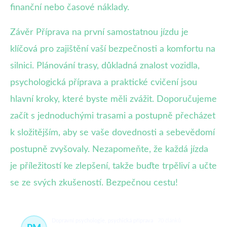
finanční nebo časové náklady.
Závěr Příprava na první samostatnou jízdu je
klíčová pro zajištění vaší bezpečnosti a komfortu na
silnici. Plánování trasy, důkladná znalost vozidla,
psychologická příprava a praktické cvičení jsou
hlavní kroky, které byste měli zvážit. Doporučujeme
začít s jednoduchými trasami a postupně přecházet
k složitějším, aby se vaše dovednosti a sebevědomí
postupně zvyšovaly. Nezapomeňte, že každá jízda
je příležitostí ke zlepšení, takže buďte trpěliví a učte
se ze svých zkušeností. Bezpečnou cestu!
Dopravní psychologie, psychická příprava
70 článků