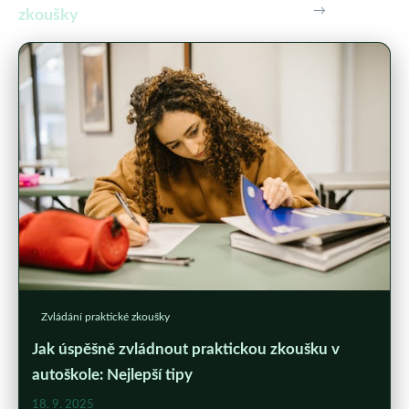
→
zkoušky
Zvládání praktické zkoušky
Jak úspěšně zvládnout praktickou zkoušku v
autoškole: Nejlepší tipy
18. 9. 2025