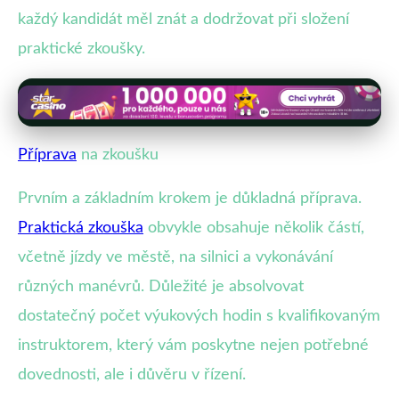
každý kandidát měl znát a dodržovat při složení
praktické zkoušky.
Příprava
na zkoušku
Prvním a základním krokem je důkladná příprava.
Praktická zkouška
obvykle obsahuje několik částí,
včetně jízdy ve městě, na silnici a vykonávání
různých manévrů. Důležité je absolvovat
dostatečný počet výukových hodin s kvalifikovaným
instruktorem, který vám poskytne nejen potřebné
dovednosti, ale i důvěru v řízení.