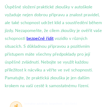
Úspěšné složení praktické zkoušky v autoškole
vyžaduje nejen dobrou přípravu a znalost pravidel,
ale také schopnost udržet klid a soustředění během
jízdy. Nezapomeňte, že cílem zkoušky je ověřit vaše
schopnosti
bezpečně řídit
vozidlo v různých
situacích. S důkladnou přípravou a pozitivním
přístupem máte všechny předpoklady pro její
úspěšné zvládnutí. Nebojte se využít každou
příležitost k nácviku a věřte ve své schopnosti.
Pamatujte, že praktická zkouška je jen dalším
krokem na vaší cestě k samostatnému řízení.
Instruktor autoškoly, bezpečnost
112 článků