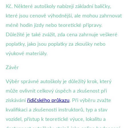
Kč. Některé autoškoly nabízejí základní balíčky,
které jsou cenově výhodnější, ale mohou zahrnovat
méně hodin jízdy nebo teoretické přípravy.
Důležité je také zvážit, zda cena zahrnuje veškeré
poplatky, jako jsou poplatky za zkoušky nebo
výukové materiály.
Závěr
Výběr správné autoškoly je důležitý krok, který
může ovlivnit celkový úspěch a zkušenost při
získávání
řidičského průkazu
. Při výběru zvažte
kvalifikaci a zkušenosti instruktorů, typ a stav
vozidel, přístup k teoretické výuce, lokalitu a