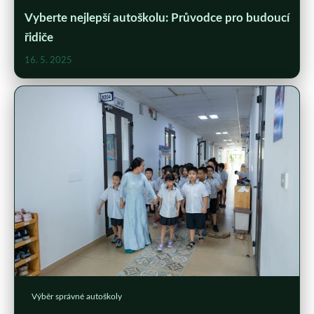
Vyberte nejlepší autoškolu: Průvodce pro budoucí
řidiče
16. 5. 2025
Výběr správné autoškoly