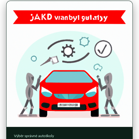
Výběr správné autoškoly