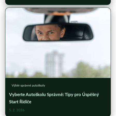
Výběr správné autoškoly
Vyberte Autoškolu Správně: Tipy pro Úspěšný
Start Řidiče
5. 2. 2026