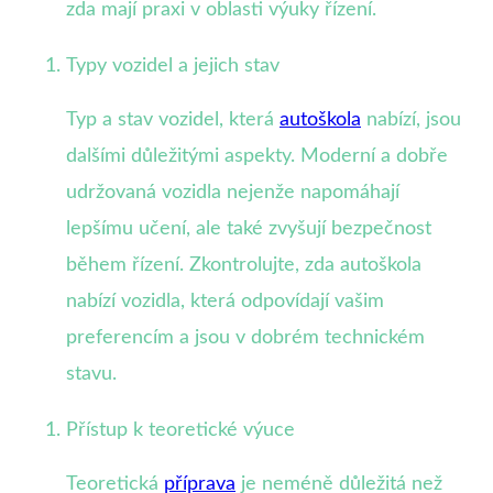
zda mají praxi v oblasti výuky řízení.
Typy vozidel a jejich stav
Typ a stav vozidel, která
autoškola
nabízí, jsou
dalšími důležitými aspekty. Moderní a dobře
udržovaná vozidla nejenže napomáhají
lepšímu učení, ale také zvyšují bezpečnost
během řízení. Zkontrolujte, zda autoškola
nabízí vozidla, která odpovídají vašim
preferencím a jsou v dobrém technickém
stavu.
Přístup k teoretické výuce
Teoretická
příprava
je neméně důležitá než