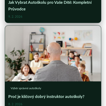
Jak Vybrat Autoškolu pro Vaše Dítě: Kompletní
Průvodce
9. 2. 2026
Výběr správné autoškoly
Proč je klíčový dobrý instruktor autoškoly?
8. 2. 2026