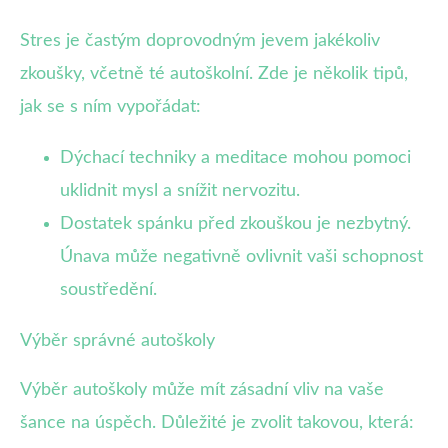
Stres je častým doprovodným jevem jakékoliv
zkoušky, včetně té autoškolní. Zde je několik tipů,
jak se s ním vypořádat:
Dýchací techniky a meditace mohou pomoci
uklidnit mysl a snížit nervozitu.
Dostatek spánku před zkouškou je nezbytný.
Únava může negativně ovlivnit vaši schopnost
soustředění.
Výběr správné autoškoly
Výběr autoškoly může mít zásadní vliv na vaše
šance na úspěch. Důležité je zvolit takovou, která: