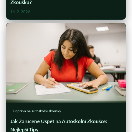
Zkoušku?
14. 2. 2026
Příprava na autoškolní zkoušky
Jak Zaručeně Uspět na Autoškolní Zkoušce:
Nejlepší Tipy