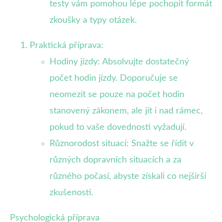
testy vám pomohou lépe pochopit formát
zkoušky a typy otázek.
Praktická příprava:
Hodiny jízdy: Absolvujte dostatečný
počet hodin jízdy. Doporučuje se
neomezit se pouze na počet hodin
stanovený zákonem, ale jít i nad rámec,
pokud to vaše dovednosti vyžadují.
Různorodost situací: Snažte se řídit v
různých dopravních situacích a za
různého počasí, abyste získali co nejširší
zkušenosti.
Psychologická příprava