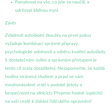
Pamatovat na vše, co jste se naučili, a
udržovat klidnou mysl.
Závěr
Zvládnutí autoškolní zkoušky na první pokus
vyžaduje kombinaci správné přípravy,
psychologické odolnosti a výběru kvalitní autoškoly.
S dostatečným úsilím a správným přístupem je
tento cíl zcela dosažitelný. Nezapomeňte, že každá
hodina strávená studiem a praxí se vám
mnohonásobně vrátí v podobě jistoty a
bezpečnosti na silnicích. Přejeme hodně úspěchů
na vaší cestě k získání řidičského oprávnění!