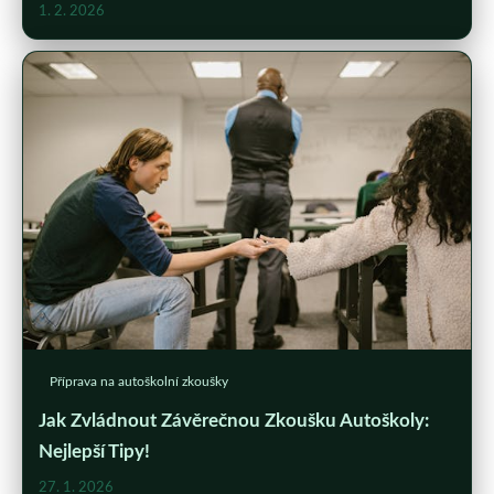
1. 2. 2026
Příprava na autoškolní zkoušky
Jak Zvládnout Závěrečnou Zkoušku Autoškoly:
Nejlepší Tipy!
27. 1. 2026