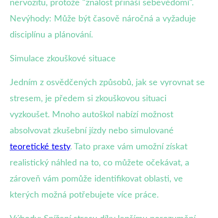
nervozitu, protože "znalost přináší sebevědomí".
Nevýhody: Může být časově náročná a vyžaduje
disciplínu a plánování.
Simulace zkouškové situace
Jedním z osvědčených způsobů, jak se vyrovnat se
stresem, je předem si zkouškovou situaci
vyzkoušet. Mnoho autoškol nabízí možnost
absolvovat zkušební jízdy nebo simulované
teoretické testy
. Tato praxe vám umožní získat
realistický náhled na to, co můžete očekávat, a
zároveň vám pomůže identifikovat oblasti, ve
kterých možná potřebujete více práce.