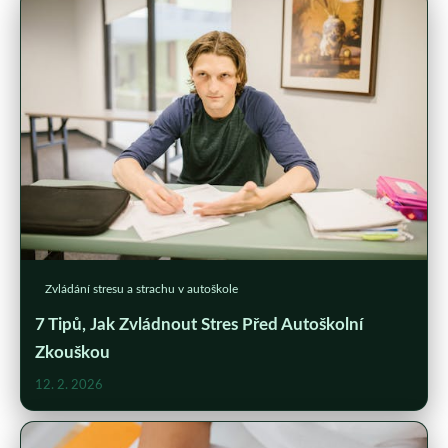
Zvládání stresu a strachu v autoškole
7 Tipů, Jak Zvládnout Stres Před Autoškolní
Zkouškou
12. 2. 2026