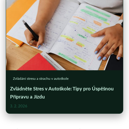
Zvládání stresu a strachu v autoškole
Zvládněte Stres v Autoškole: Tipy pro Úspěšnou
Přípravu a Jízdu
3. 2. 2026