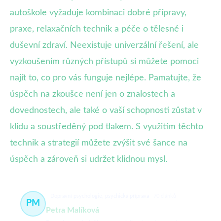
autoškole vyžaduje kombinaci dobré přípravy,
praxe, relaxačních technik a péče o tělesné i
duševní zdraví. Neexistuje univerzální řešení, ale
vyzkoušením různých přístupů si můžete pomoci
najít to, co pro vás funguje nejlépe. Pamatujte, že
úspěch na zkoušce není jen o znalostech a
dovednostech, ale také o vaší schopnosti zůstat v
klidu a soustředěný pod tlakem. S využitím těchto
technik a strategií můžete zvýšit své šance na
úspěch a zároveň si udržet klidnou mysl.
Dopravní psychologie, psychická příprava
70 článků
PM
Petra Malíková