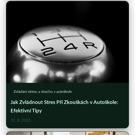
Zvládání stresu a strachu v autoškole
Jak Zvládnout Stres Při Zkouškách v Autoškole:
Efektivní Tipy
31. 8. 2025