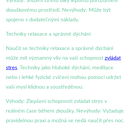
Výhody: Snížení stresu díky lepšímu porozumění
zkouškovému prostředí. Nevýhody: Může být
spojeno s dodatečnými náklady.
Techniky relaxace a správné dýchání
Naučit se techniky relaxace a správné dýchání
může mít významný vliv na vaši schopnost
zvládat
stres
. Techniky jako hluboké dýchání, meditace
nebo i lehké fyzické cvičení mohou pomoci udržet
vaši mysl klidnou a soustředěnou.
Výhody: Zlepšení schopnosti zvládat stres v
reálném čase během zkoušky. Nevýhody: Vyžaduje
pravidelnou praxi a možná se nedá naučit přes noc.