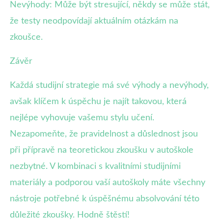
Nevýhody: Může být stresující, někdy se může stát,
že testy neodpovídají aktuálním otázkám na
zkoušce.
Závěr
Každá studijní strategie má své výhody a nevýhody,
avšak klíčem k úspěchu je najít takovou, která
nejlépe vyhovuje vašemu stylu učení.
Nezapomeňte, že pravidelnost a důslednost jsou
při přípravě na teoretickou zkoušku v autoškole
nezbytné. V kombinaci s kvalitními studijními
materiály a podporou vaší autoškoly máte všechny
nástroje potřebné k úspěšnému absolvování této
důležité zkoušky. Hodně štěstí!