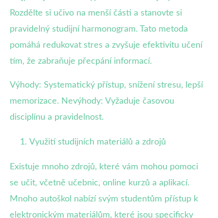
Rozdělte si učivo na menší části a stanovte si
pravidelný studijní harmonogram. Tato metoda
pomáhá redukovat stres a zvyšuje efektivitu učení
tím, že zabraňuje přecpání informací.
Výhody: Systematický přístup, snížení stresu, lepší
memorizace. Nevýhody: Vyžaduje časovou
disciplínu a pravidelnost.
Využití studijních materiálů a zdrojů
Existuje mnoho zdrojů, které vám mohou pomoci
se učit, včetně učebnic, online kurzů a aplikací.
Mnoho autoškol nabízí svým studentům přístup k
elektronickým materiálům, které jsou specificky