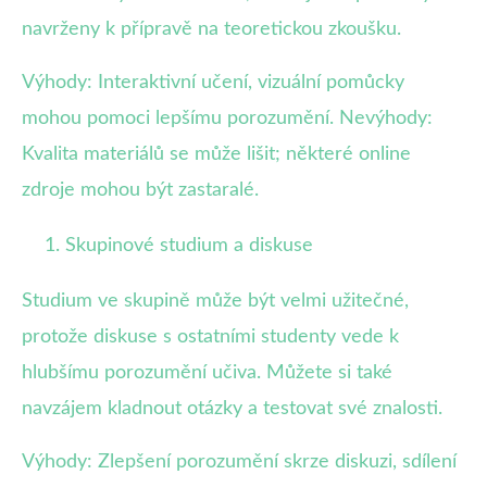
navrženy k přípravě na teoretickou zkoušku.
Výhody: Interaktivní učení, vizuální pomůcky
mohou pomoci lepšímu porozumění. Nevýhody:
Kvalita materiálů se může lišit; některé online
zdroje mohou být zastaralé.
Skupinové studium a diskuse
Studium ve skupině může být velmi užitečné,
protože diskuse s ostatními studenty vede k
hlubšímu porozumění učiva. Můžete si také
navzájem kladnout otázky a testovat své znalosti.
Výhody: Zlepšení porozumění skrze diskuzi, sdílení