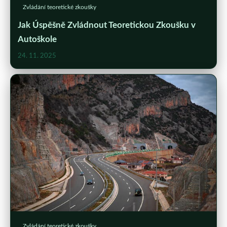
Zvládání teoretické zkoušky
Jak Úspěšně Zvládnout Teoretickou Zkoušku v
Autoškole
24. 11. 2025
Zvládání teoretické zkoušky