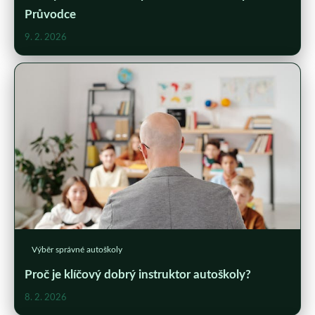
Průvodce
9. 2. 2026
Výběr správné autoškoly
Proč je klíčový dobrý instruktor autoškoly?
8. 2. 2026