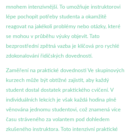
mnohem intenzivnější. To umožňuje instruktorovi
lépe pochopit potřeby studenta a okamžitě
reagovat na jakékoli problémy nebo otázky, které
se mohou v průběhu výuky objevit. Tato
bezprostřední zpětná vazba je klíčová pro rychlé
zdokonalování řidičských dovedností.
Zaměření na praktické dovednosti Ve skupinových
kurzech může být obtížné zajistit, aby každý
student dostal dostatek praktického cvičení. V
individuálních lekcích je však každá hodina plně
věnována jednomu studentovi, což znamená více
času stráveného za volantem pod dohledem
zkušeného instruktora. Toto intenzivní praktické