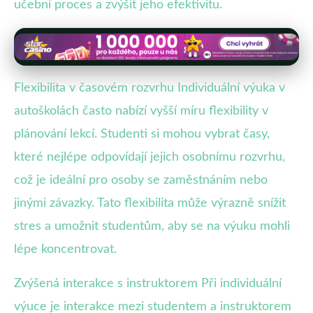
učební proces a zvýšit jeho efektivitu.
Flexibilita v časovém rozvrhu Individuální výuka v
autoškolách často nabízí vyšší míru flexibility v
plánování lekcí. Studenti si mohou vybrat časy,
které nejlépe odpovídají jejich osobnímu rozvrhu,
což je ideální pro osoby se zaměstnáním nebo
jinými závazky. Tato flexibilita může výrazně snížit
stres a umožnit studentům, aby se na výuku mohli
lépe koncentrovat.
Zvýšená interakce s instruktorem Při individuální
výuce je interakce mezi studentem a instruktorem