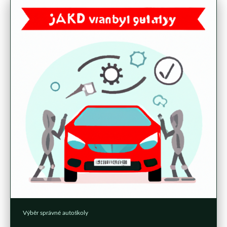
Výběr správné autoškoly