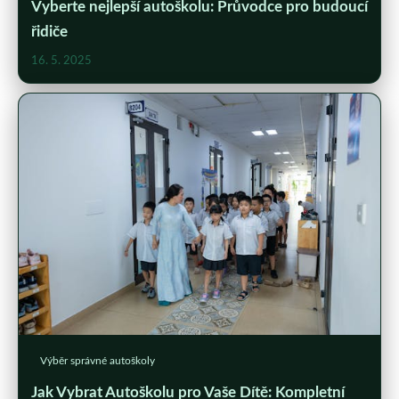
Vyberte nejlepší autoškolu: Průvodce pro budoucí
řidiče
16. 5. 2025
Výběr správné autoškoly
Jak Vybrat Autoškolu pro Vaše Dítě: Kompletní