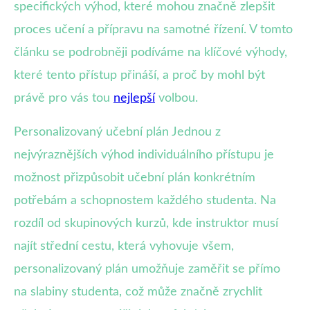
specifických výhod, které mohou značně zlepšit
proces učení a přípravu na samotné řízení. V tomto
článku se podrobněji podíváme na klíčové výhody,
které tento přístup přináší, a proč by mohl být
právě pro vás tou
nejlepší
volbou.
Personalizovaný učební plán Jednou z
nejvýraznějších výhod individuálního přístupu je
možnost přizpůsobit učební plán konkrétním
potřebám a schopnostem každého studenta. Na
rozdíl od skupinových kurzů, kde instruktor musí
najít střední cestu, která vyhovuje všem,
personalizovaný plán umožňuje zaměřit se přímo
na slabiny studenta, což může značně zrychlit