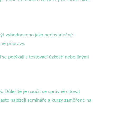
být vyhodnoceno jako nedostatečné
né přípravy.
se potýkají s testovací úzkostí nebo jinými
ý. Důležité je naučit se správně citovat
často nabízejí semináře a kurzy zaměřené na