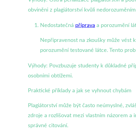
obviněni z plagiátorství kvůli nedorozumění
Nedostatečná
příprava
a porozumění lá
Nepřipravenost na zkoušky může vést k
porozumění testované látce. Tento prob
Výhody: Povzbuzuje studenty k důkladné přípr
osobními obtížemi.
Praktické příklady a jak se vyhnout chybám
Plagiátorství může být často neúmyslné, zvláš
zdroje a rozlišovat mezi vlastním názorem a
správné citování.