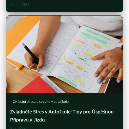
12. 2. 2026
Zvládání stresu a strachu v autoškole
Zvládněte Stres v Autoškole: Tipy pro Úspěšnou
Přípravu a Jízdu