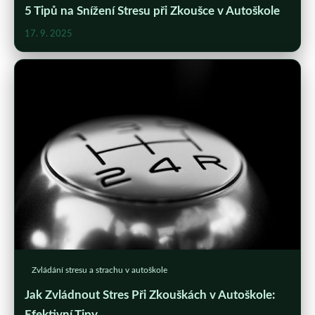
5 Tipů na Snížení Stresu při Zkoušce v Autoškole
17. 9. 2025
Zvládání stresu a strachu v autoškole
Jak Zvládnout Stres Při Zkouškách v Autoškole:
Efektivní Tipy