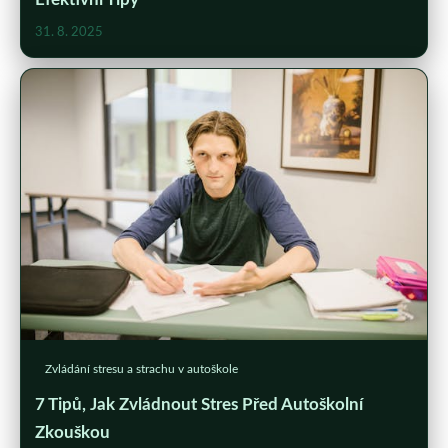
31. 8. 2025
Zvládání stresu a strachu v autoškole
7 Tipů, Jak Zvládnout Stres Před Autoškolní
Zkouškou