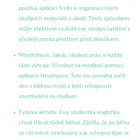
používá aplikaci Trello k organizaci svých
studijních materiálů a úkolů. Tímto způsobem
může efektivně rozložit své studijní zatížení a
předejít pocitu přetížení před zkouškami.
Mindfulness: Jakub, student práv, si každé
ráno vyhraje 10 minut na meditaci pomocí
aplikace Headspace. Toto mu pomáhá začít
den s klidnou myslí a lepší schopností
soustředění na studium.
Fyzická aktivita: Eva, studentka anglistiky,
chodí třikrát týdně běhat. Zjistila, že po běhu
se cítí méně stresovaná a je schopná lépe se