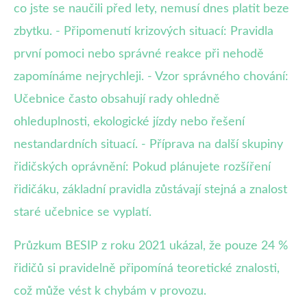
co jste se naučili před lety, nemusí dnes platit beze
zbytku. - Připomenutí krizových situací: Pravidla
první pomoci nebo správné reakce při nehodě
zapomínáme nejrychleji. - Vzor správného chování:
Učebnice často obsahují rady ohledně
ohleduplnosti, ekologické jízdy nebo řešení
nestandardních situací. - Příprava na další skupiny
řidičských oprávnění: Pokud plánujete rozšíření
řidičáku, základní pravidla zůstávají stejná a znalost
staré učebnice se vyplatí.
Průzkum BESIP z roku 2021 ukázal, že pouze 24 %
řidičů si pravidelně připomíná teoretické znalosti,
což může vést k chybám v provozu.