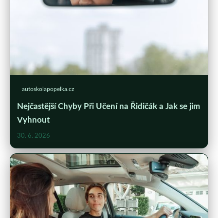
autoskolapopelka.cz
Nejčastější Chyby Při Učení na Řidičák a Jak se jim
Vyhnout
30. 6. 2026