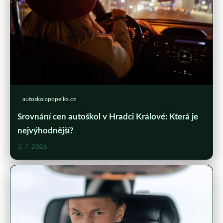
autoskolapopelka.cz
Srovnání cen autoškol v Hradci Králové: Která je
nejvýhodnější?
3. 7. 2026