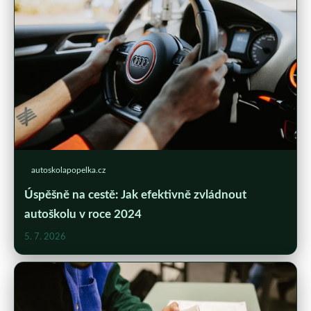
autoskolapopelka.cz
Úspěšně na cestě: Jak efektivně zvládnout
autoškolu v roce 2024
5. 7. 2026