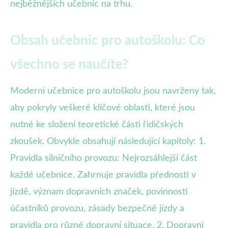
nejběžnějších učebnic na trhu.
Obsah učebnic pro autoškolu: Co
všechno se naučíte?
Moderní učebnice pro autoškolu jsou navrženy tak,
aby pokryly veškeré klíčové oblasti, které jsou
nutné ke složení teoretické části řidičských
zkoušek. Obvykle obsahují následující kapitoly: 1.
Pravidla silničního provozu: Nejrozsáhlejší část
každé učebnice. Zahrnuje pravidla přednosti v
jízdě, význam dopravních značek, povinnosti
účastníků provozu, zásady bezpečné jízdy a
pravidla pro různé dopravní situace. 2. Dopravní