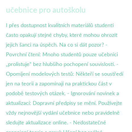
učebnice pro autoškolu
I přes dostupnost kvalitních materiálů studenti
často opakují stejné chyby, které mohou ohrozit
jejich šanci na úspěch. Na co si dát pozor? -
Povrchní čtení: Mnoho studentů pouze učebnici
„prolistuje“ bez hlubšího pochopení souvislostí. -
Opomíjení modelových testů: Někteří se soustředí
jen na teorii a zapomínají na praktickou část v
podobě testových otázek. - Ignorování novinek a
aktualizací: Dopravní předpisy se mění. Používejte
vždy nejnovější vydání učebnice nebo pravidelně
sledujte aktualizace online. - Nedostatečné