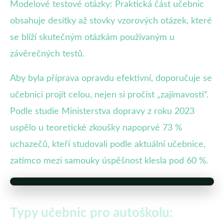
Modelové testové otázky: Praktická část učebnic
obsahuje desítky až stovky vzorových otázek, které
se blíží skutečným otázkám používaným u
závěrečných testů.
Aby byla příprava opravdu efektivní, doporučuje se
učebnici projít celou, nejen si pročíst „zajímavosti“.
Podle studie Ministerstva dopravy z roku 2023
uspělo u teoretické zkoušky napoprvé 73 %
uchazečů, kteří studovali podle aktuální učebnice,
zatímco mezi samouky úspěšnost klesla pod 60 %.
Typy učebnic pro autoškolu: