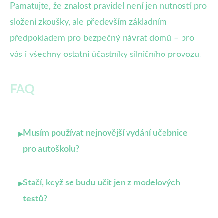
Pamatujte, že znalost pravidel není jen nutností pro
složení zkoušky, ale především základním
předpokladem pro bezpečný návrat domů – pro
vás i všechny ostatní účastníky silničního provozu.
FAQ
Musím používat nejnovější vydání učebnice
▸
pro autoškolu?
Stačí, když se budu učit jen z modelových
▸
testů?