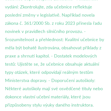
vydání: Zkontrolujte, zda učebnice reflektuje
poslední změny v legislativě. Například novela
zákona č. 361/2000 Sb. z roku 2023 přinesla řadu
novinek v pravidlech silničního provozu. -
Srozumitelnost a přehlednost: Kvalitní učebnice by
měla být bohatě ilustrována, obsahovat příklady z
praxe a shrnutí kapitol. - Dostatek modelových
testů: Ujistěte se, že učebnice obsahuje aktuální
typy otázek, které odpovídají reálným testům
Ministerstva dopravy. - Doporučení autoškoly:
Některé autoškoly mají své osvědčené tituly nebo
dokonce vlastní učební materiály, které jsou
přizpůsobeny stylu výuky daného instruktora.