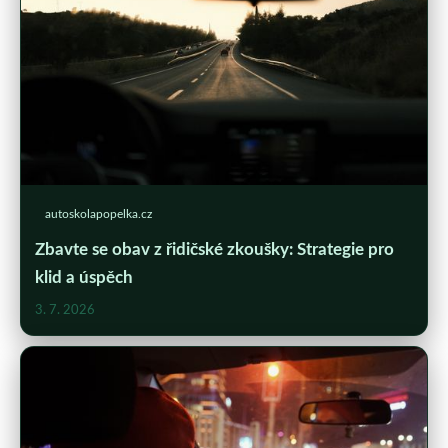
autoskolapopelka.cz
Zbavte se obav z řidičské zkoušky: Strategie pro
klid a úspěch
3. 7. 2026