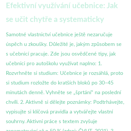
Efektivní využívání učebnice: Jak
se učit chytře a systematicky
Samotné vlastnictví učebnice ještě nezaručuje
úspěch u zkoušky. Důležité je, jakým způsobem se
s učebnicí pracuje. Zde jsou osvědčené tipy, jak
učebnici pro autoškolu využívat naplno: 1.
Rozvrhněte si studium: Učebnice je rozsáhlá, proto
si studium rozložte do kratších bloků po 30–45
minutách denně. Vyhněte se „šprtání“ na poslední
chvíli. 2. Aktivně si dělejte poznámky: Podtrhávejte,
vypisujte si klíčová pravidla a vytvářejte vlastní
souhrny. Aktivní práce s textem zvyšuje