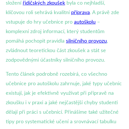
složení
řidičských zkoušek
byla co nejhladší,
klíčovou roli sehrává kvalitní
příprava
. A právě zde
vstupuje do hry učebnice pro
autoškolu
–
komplexní zdroj informací, který studentům
pomáhá pochopit pravidla
silničního provozu
,
zvládnout teoretickou část zkoušek a stát se
zodpovědnými účastníky silničního provozu.
Tento článek podrobně rozebírá, co všechno
učebnice pro autoškolu zahrnuje, jaké typy učebnic
existují, jak je efektivně využívat při přípravě na
zkoušku i v praxi a jaké nejčastější chyby studenti
dělají při práci s učebnicí. Přinášíme také užitečné
tipy pro systematické učení a srovnávací tabulku