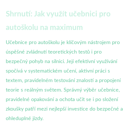
Shrnutí: Jak využít učebnici pro
autoškolu na maximum
Učebnice pro autoškolu je klíčovým nástrojem pro
úspěšné zvládnutí teoretických testů i pro
bezpečný pohyb na silnici. Její efektivní využívání
spočívá v systematickém učení, aktivní práci s
textem, pravidelném testování znalostí a propojení
teorie s reálným světem. Správný výběr učebnice,
pravidelné opakování a ochota učit se i po složení
zkoušky patří mezi nejlepší investice do bezpečné a
ohleduplné jízdy.