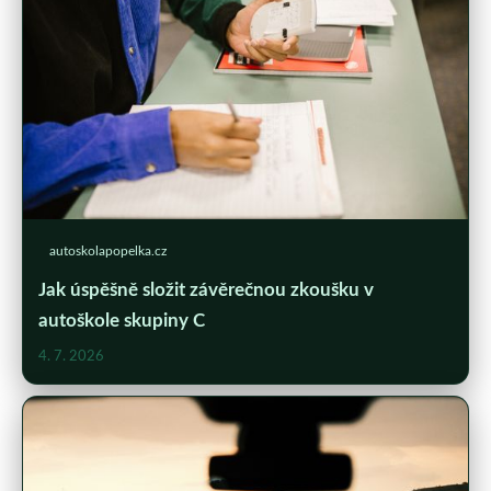
autoskolapopelka.cz
Jak úspěšně složit závěrečnou zkoušku v
autoškole skupiny C
4. 7. 2026