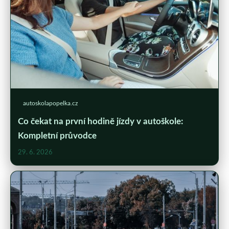
autoskolapopelka.cz
Co čekat na první hodině jízdy v autoškole:
Kompletní průvodce
29. 6. 2026