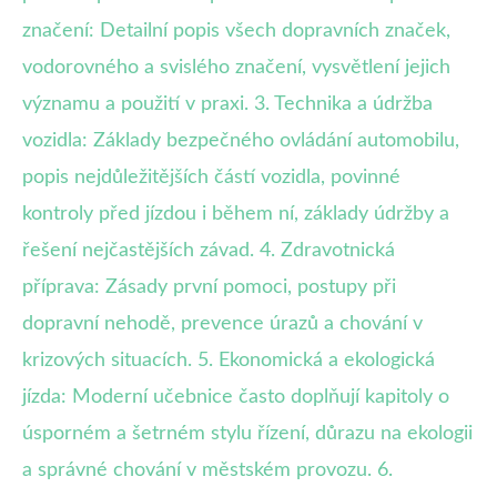
značení: Detailní popis všech dopravních značek,
vodorovného a svislého značení, vysvětlení jejich
významu a použití v praxi. 3. Technika a údržba
vozidla: Základy bezpečného ovládání automobilu,
popis nejdůležitějších částí vozidla, povinné
kontroly před jízdou i během ní, základy údržby a
řešení nejčastějších závad. 4. Zdravotnická
příprava: Zásady první pomoci, postupy při
dopravní nehodě, prevence úrazů a chování v
krizových situacích. 5. Ekonomická a ekologická
jízda: Moderní učebnice často doplňují kapitoly o
úsporném a šetrném stylu řízení, důrazu na ekologii
a správné chování v městském provozu. 6.