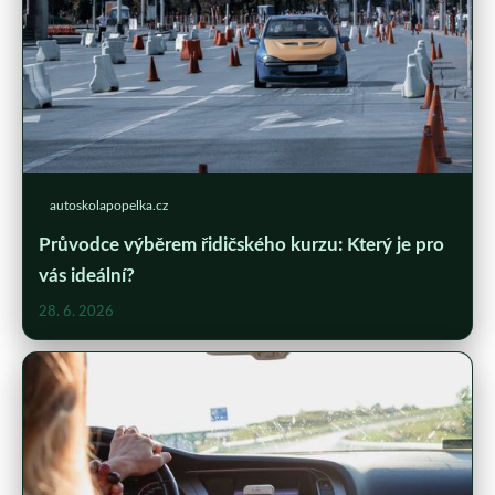
autoskolapopelka.cz
Průvodce výběrem řidičského kurzu: Který je pro
vás ideální?
28. 6. 2026