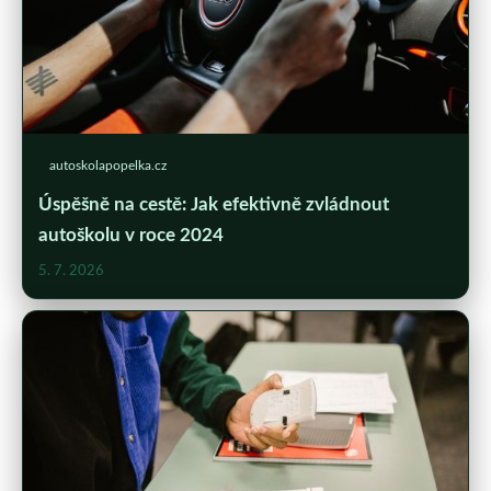
autoskolapopelka.cz
Úspěšně na cestě: Jak efektivně zvládnout
autoškolu v roce 2024
5. 7. 2026