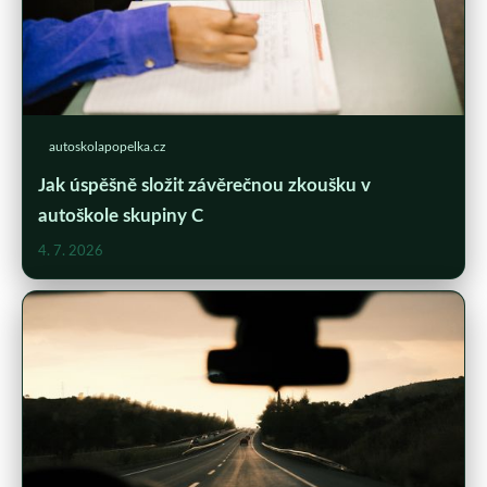
autoskolapopelka.cz
Jak úspěšně složit závěrečnou zkoušku v
autoškole skupiny C
4. 7. 2026