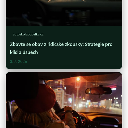
autoskolapopelka.cz
Zbavte se obav z řidičské zkoušky: Strategie pro
klid a úspěch
3. 7. 2026