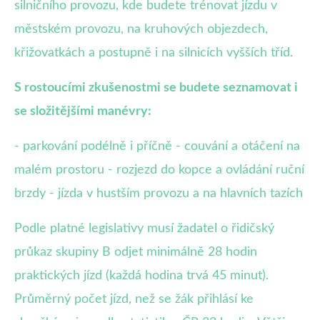
silničního provozu, kde budete trénovat jízdu v
městském provozu, na kruhových objezdech,
křižovatkách a postupně i na silnicích vyšších tříd.
S rostoucími zkušenostmi se budete seznamovat i
se složitějšími manévry:
- parkování podélně i příčně - couvání a otáčení na
malém prostoru - rozjezd do kopce a ovládání ruční
brzdy - jízda v hustším provozu a na hlavních tazích
Podle platné legislativy musí žadatel o řidičský
průkaz skupiny B odjet minimálně 28 hodin
praktických jízd (každá hodina trvá 45 minut).
Průměrný počet jízd, než se žák přihlásí ke