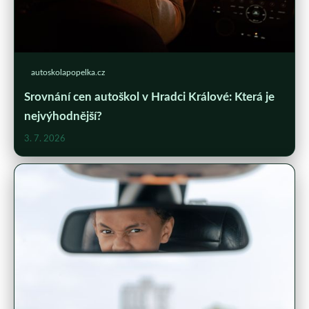
autoskolapopelka.cz
Srovnání cen autoškol v Hradci Králové: Která je
nejvýhodnější?
3. 7. 2026