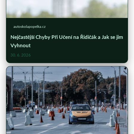
autoskolapopelka.cz
Nejčastější Chyby Při Učení na Řidičák a Jak se jim
Vyhnout
30. 6. 2026