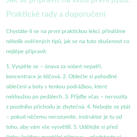
Praktické rady a doporučení
Chystáte-li se na první praktickou lekci, přinášíme
několik ověřených tipů, jak se na tuto zkušenost co
nejlépe připravit:
1. Vyspěte se – únava za volant nepatří,
koncentrace je klíčová. 2. Oblečte si pohodlné
oblečení a boty s tenkou podrážkou, které
nekloužou po pedálech. 3. Přijďte včas – nervozita
z pozdního příchodu je zbytečná. 4. Nebojte se ptát
– pokud něčemu nerozumíte, instruktor je tu od
toho, aby vám vše vysvětlil. 5. Udělejte si před