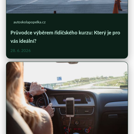
autoskolapopelka.cz
Průvodce výběrem řidičského kurzu: Který je pro
vás ideální?
28. 6. 2026