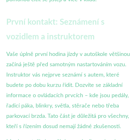
První kontakt: Seznámení s
vozidlem a instruktorem
Vaše úplně první hodina jízdy v autoškole většinou
začíná ještě před samotným nastartováním vozu.
Instruktor vás nejprve seznámí s autem, které
budete po dobu kurzu řídit. Dozvíte se základní
informace o ovládacích prvcích – kde jsou pedály,
řadicí páka, blinkry, světla, stěrače nebo třeba
parkovací brzda. Tato část je důležitá pro všechny,
kteří s řízením dosud nemají žádné zkušenosti.