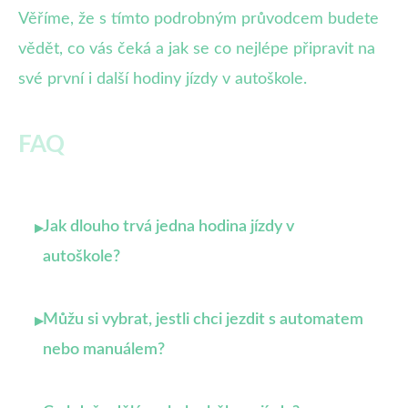
Věříme, že s tímto podrobným průvodcem budete
vědět, co vás čeká a jak se co nejlépe připravit na
své první i další hodiny jízdy v autoškole.
FAQ
Jak dlouho trvá jedna hodina jízdy v
▸
autoškole?
Můžu si vybrat, jestli chci jezdit s automatem
▸
nebo manuálem?