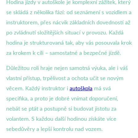
Hodina jízdy v autoškole je komplexní zážitek, který
se skládá z několika fází: od seznámení s vozidlem a
instruktorem, přes nácvik základních dovedností až
po zvládnutí složitějších situací v provozu. Každá
hodina je strukturovaná tak, aby vás posouvala krok
za krokem k cíli – samostatné a bezpečné jízdě.
Důležitou roli hraje nejen samotná výuka, ale i váš
vlastní přístup, trpělivost a ochota učit se novým
věcem. Každý instruktor i
autoškola
má svá
specifika, a proto je dobré vnímat doporučení,
nebát se ptát a postupně si budovat jistotu za
volantem. S každou další hodinou získáte více
sebedůvěry a lepší kontrolu nad vozem.