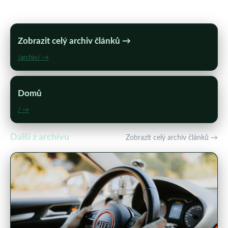
Zobrazit celý archiv článků →
/archiv/ →
Domů
/ →
Další z archivu
Zobrazit celý archiv článků →