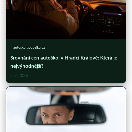
autoskolapopelka.cz
Srovnání cen autoškol v Hradci Králové: Která je
nejvýhodnější?
3. 7. 2026