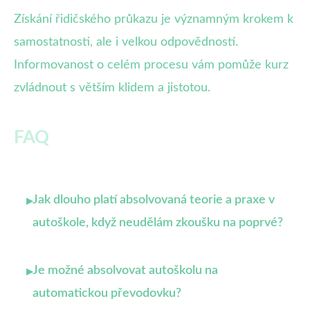
Získání řidičského průkazu je významným krokem k
samostatnosti, ale i velkou odpovědností.
Informovanost o celém procesu vám pomůže kurz
zvládnout s větším klidem a jistotou.
FAQ
Jak dlouho platí absolvovaná teorie a praxe v
▸
autoškole, když neudělám zkoušku na poprvé?
Je možné absolvovat autoškolu na
▸
automatickou převodovku?