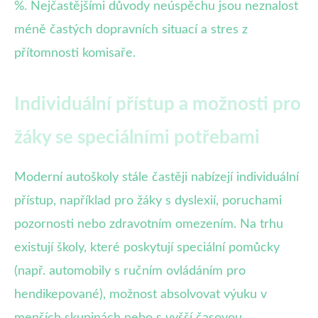
%. Nejčastějšími důvody neúspěchu jsou neznalost
méně častých dopravních situací a stres z
přítomnosti komisaře.
Individuální přístup a možnosti pro
žáky se speciálními potřebami
Moderní autoškoly stále častěji nabízejí individuální
přístup, například pro žáky s dyslexií, poruchami
pozornosti nebo zdravotním omezením. Na trhu
existují školy, které poskytují speciální pomůcky
(např. automobily s ručním ovládáním pro
hendikepované), možnost absolvovat výuku v