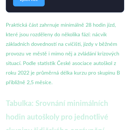
Praktická část zahrnuje minimálně 28 hodin jízd,
které jsou rozděleny do několika fází: nácvik
základních dovedností na cvičišti, jízdy v běžném
provozu ve městě i mimo něj a zvládání krizových
situací. Podle statistik České asociace autoškol z
roku 2022 je průměrná délka kurzu pro skupinu B
přibližně 2,5 měsíce.
Tabulka: Srovnání minimálních
hodin autoškoly pro jednotlivé