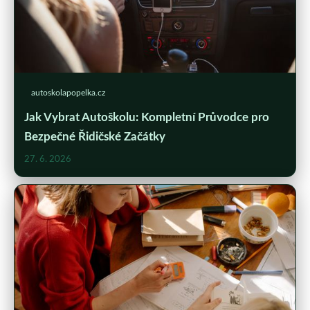
autoskolapopelka.cz
Jak Vybrat Autoškolu: Kompletní Průvodce pro
Bezpečné Řidičské Začátky
27. 6. 2026