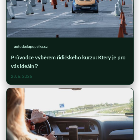
autoskolapopelka.cz
Průvodce výběrem řidičského kurzu: Který je pro
vás ideální?
28. 6. 2026