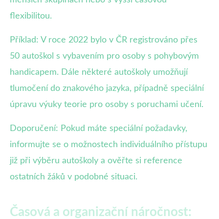
menších skupinách nebo s vyšší časovou
flexibilitou.
Příklad: V roce 2022 bylo v ČR registrováno přes
50 autoškol s vybavením pro osoby s pohybovým
handicapem. Dále některé autoškoly umožňují
tlumočení do znakového jazyka, případně speciální
úpravu výuky teorie pro osoby s poruchami učení.
Doporučení: Pokud máte speciální požadavky,
informujte se o možnostech individuálního přístupu
již při výběru autoškoly a ověřte si reference
ostatních žáků v podobné situaci.
Časová a organizační náročnost: