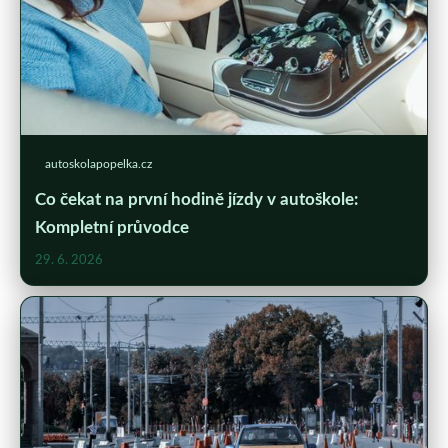
autoskolapopelka.cz
Co čekat na první hodině jízdy v autoškole:
Kompletní průvodce
29. 6. 2026