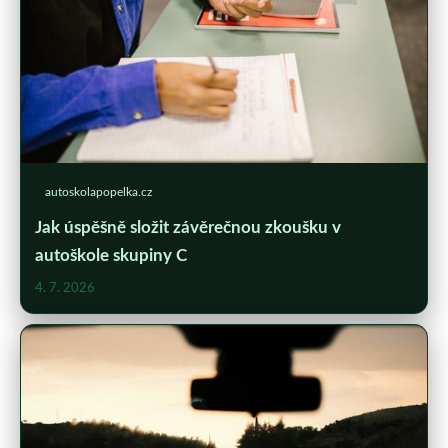
autoskolapopelka.cz
Jak úspěšně složit závěrečnou zkoušku v
autoškole skupiny C
4. 7. 2026