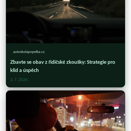
autoskolapopelka.cz
Zbavte se obav z řidičské zkoušky: Strategie pro
klid a úspěch
3. 7. 2026