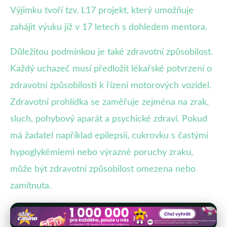
Výjimku tvoří tzv. L17 projekt, který umožňuje
zahájit výuku již v 17 letech s dohledem mentora.
Důležitou podmínkou je také zdravotní způsobilost.
Každý uchazeč musí předložit lékařské potvrzení o
zdravotní způsobilosti k řízení motorových vozidel.
Zdravotní prohlídka se zaměřuje zejména na zrak,
sluch, pohybový aparát a psychické zdraví. Pokud
má žadatel například epilepsii, cukrovku s častými
hypoglykémiemi nebo výrazné poruchy zraku,
může být zdravotní způsobilost omezena nebo
zamítnuta.