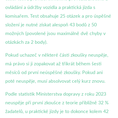
ovládání a údržby vozidla a praktická jízda s
komisařem. Test obsahuje 25 otázek a pro úspěšné
složení je nutné získat alespoň 43 bodů z 50
možných (povolené jsou maximálně dvě chyby v
otázkách za 2 body).
Pokud uchazeč v některé části zkoušky neuspěje,
má právo si ji zopakovat až třikrát během šesti
měsíců od první neúspěšné zkoušky. Pokud ani
poté neuspěje, musí absolvovat celý kurz znovu.
Podle statistik Ministerstva dopravy z roku 2023
neuspěje při první zkoušce z teorie přibližně 32 %
žadatelů, u praktické jízdy je to dokonce kolem 42