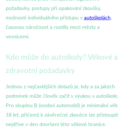
požadavky, postupy při opakování zkoušky,
možnosti individuálního přístupu v
autoškolách
,
časovou náročnost a rozdíly mezi městy a
vesnicemi.
Kdo může do autoškoly? Věkové a
zdravotní požadavky
Jednou z nejčastějších dotazů je, kdy a za jakých
podmínek může člověk začít s výukou v autoškole.
Pro skupinu B (osobní automobil) je minimální věk
18 let, přičemž k závěrečné zkoušce lze přistoupit
nejdříve v den dovršení této věkové hranice.