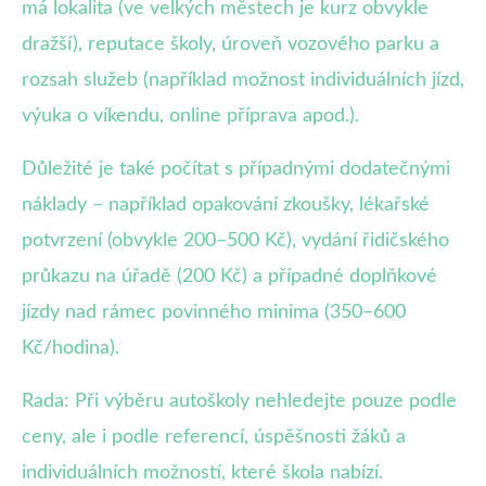
má lokalita (ve velkých městech je kurz obvykle
dražší), reputace školy, úroveň vozového parku a
rozsah služeb (například možnost individuálních jízd,
výuka o víkendu, online příprava apod.).
Důležité je také počítat s případnými dodatečnými
náklady – například opakování zkoušky, lékařské
potvrzení (obvykle 200–500 Kč), vydání řidičského
průkazu na úřadě (200 Kč) a případné doplňkové
jízdy nad rámec povinného minima (350–600
Kč/hodina).
Rada: Při výběru autoškoly nehledejte pouze podle
ceny, ale i podle referencí, úspěšnosti žáků a
individuálních možností, které škola nabízí.