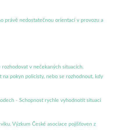
o právě nedostatečnou orientací v provozu a
e rozhodovat v nečekaných situacích.
 na pokyn policisty, nebo se rozhodnout, kdy
hodech - Schopnost rychle vyhodnotit situaci
ýcviku. Výzkum České asociace pojišťoven z