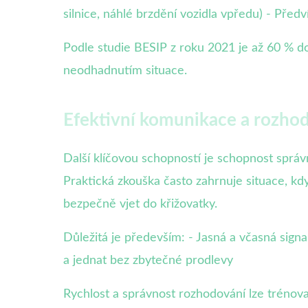
silnice, náhlé brzdění vozidla vpředu) - Předv
Podle studie BESIP z roku 2021 je až 60 % 
neodhadnutím situace.
Efektivní komunikace a rozho
Další klíčovou schopností je schopnost správ
Praktická zkouška často zahrnuje situace, k
bezpečně vjet do křižovatky.
Důležitá je především: - Jasná a včasná sign
a jednat bez zbytečné prodlevy
Rychlost a správnost rozhodování lze trénova