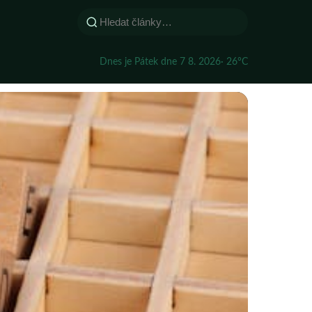
Dnes je Pátek dne 7 8. 2026
· 26°C