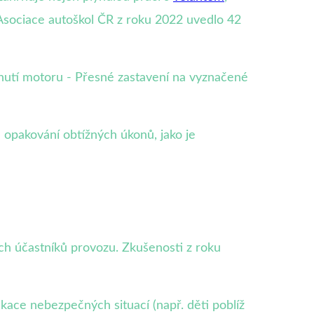
Asociace autoškol ČR z roku 2022 uvedlo 42
asnutí motoru - Přesné zastavení na vyznačené
 opakování obtížných úkonů, jako je
ch účastníků provozu. Zkušenosti z roku
kace nebezpečných situací (např. děti poblíž