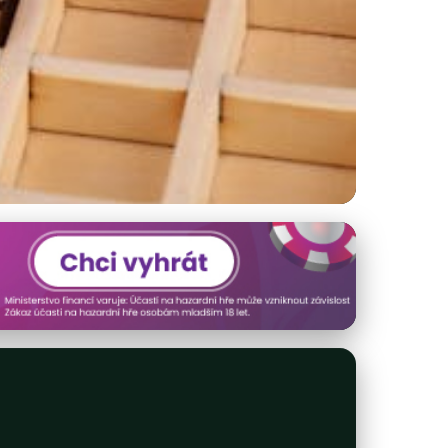
ší Tipy a