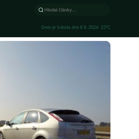
Dnes je Sobota dne 8 8. 2026
· 23°C