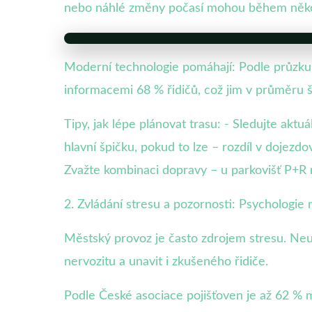
nebo náhlé změny počasí mohou během několi
Moderní technologie pomáhají: Podle průzkum
informacemi 68 % řidičů, což jim v průměru 
Tipy, jak lépe plánovat trasu: - Sledujte ak
hlavní špičku, pokud to lze – rozdíl v dojezd
Zvažte kombinaci dopravy – u parkovišť P+
2. Zvládání stresu a pozornosti: Psychologie
Městský provoz je často zdrojem stresu. Neu
nervozitu a unavit i zkušeného řidiče.
Podle České asociace pojišťoven je až 62 % 