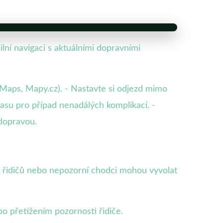
ní navigaci s aktuálními dopravními
e Maps, Mapy.cz). - Nastavte si odjezd mimo
rasu pro případ nenadálých komplikací. -
dopravou.
h řidičů nebo nepozorní chodci mohou vyvolat
 přetížením pozornosti řidiče.