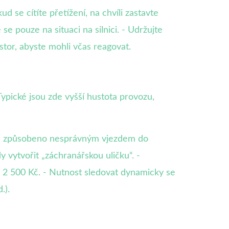
 se cítíte přetížení, na chvíli zastavte
 se pouze na situaci na silnici. - Udržujte
stor, abyste mohli včas reagovat.
ypické jsou zde vyšší hustota provozu,
ehod způsobeno nesprávným vjezdem do
y vytvořit „záchranářskou uličku“. -
2 500 Kč. - Nutnost sledovat dynamicky se
.).