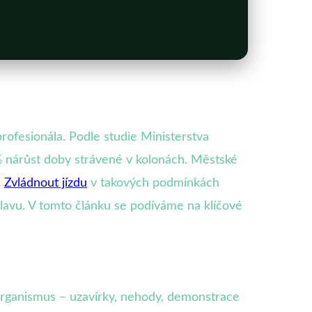
ofesionála. Podle studie Ministerstva
% nárůst doby strávené v kolonách. Městské
.
Zvládnout jízdu
v takových podmínkách
hlavu. V tomto článku se podíváme na klíčové
organismus – uzavírky, nehody, demonstrace