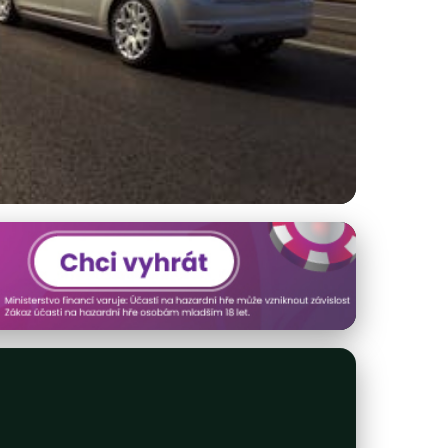
vé řízení