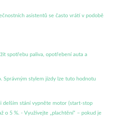
čnostních asistentů se často vrátí v podobě
it spotřebu paliva, opotřebení auta a
. Správným stylem jízdy lze tuto hodnotu
i delším stání vypněte motor (start-stop
 o 5 %. - Využívejte „plachtění“ – pokud je